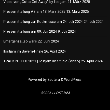
Video von „Gotta Get Away“ by llostjam
21. März 2025
Pressemitteilung AZ am 13. März 2025
13. März 2025
Pressemitteilung zur Rockmesse am 24. Juli 2024
24. Juli 2024
Pressemitteilung am 09. Juli 2024
9. Juli 2024
Emergenza…so war’s
22. Juni 2024
llostjam im Bayern-Finale
26. April 2024
TRACK’N’FIELD 2023 | llostjam im Studio (Video)
25. April 2024
Powered by
Esotera
&
WordPress
.
©2026 LLOSTJAM