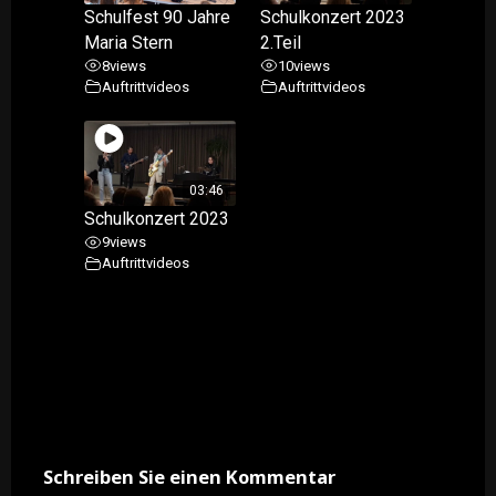
Schulfest 90 Jahre
Schulkonzert 2023
Maria Stern
2.Teil
8
views
10
views
Auftrittvideos
Auftrittvideos
03:46
Schulkonzert 2023
9
views
Auftrittvideos
Schreiben Sie einen Kommentar