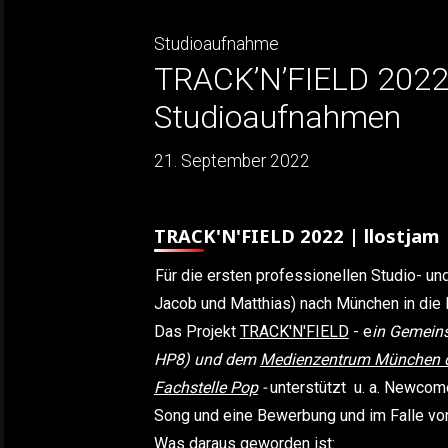
Studioaufnahme
TRACK’N’FIELD 2022 
Studioaufnahmen
21. September 2022
TRACK'N'FIELD 2022 | llostjam |
Für die ersten professionellen Studio- u
Jacob und Matthias) nach München in die 
Das Projekt
TRACK'N'FIELD
- e
in Gemeins
HP8) und dem
Medienzentrum München 
Fachstelle Pop
-
unterstützt u. a. Newcom
Song und eine Bewerbung und im Falle von 
Was daraus geworden ist: