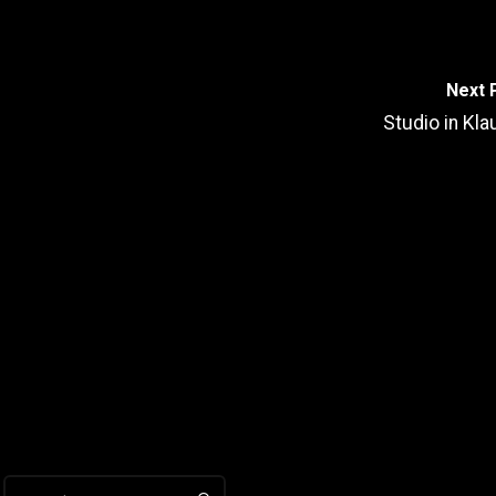
Next 
Studio in Kla
Search for: