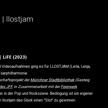
| llostjam
 LiFE (2023)
nd Videoaufnahmen ging es für LLOSTJAM (Leila, Lenja,
Isarphilharmonie.
chaftsprojekt der
Münchner Stadtbibliothek
(Gasteig
des JFF
, in Zusammenarbeit mit der
Feierwerk
er in der Pop und Rockszene. Bedingung ist ein eigener
llostjam das Glück einen "Slot" zu gewinnen.