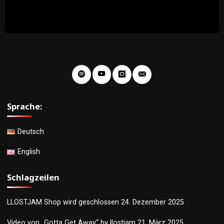
Sprache:
Deutsch
English
Schlagzeilen
LLOSTJAM Shop wird geschlossen
24. Dezember 2025
Video von „Gotta Get Away“ by llostjam
21. März 2025